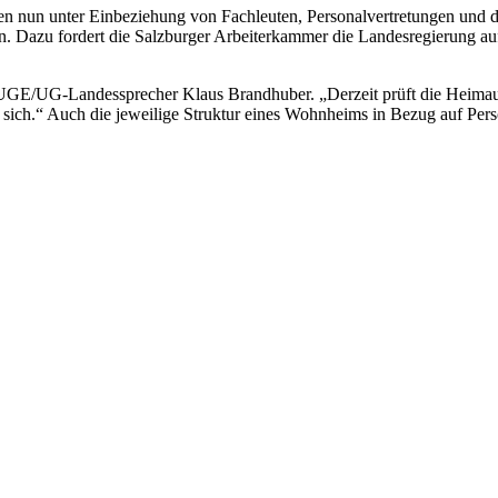
llen nun unter Einbeziehung von Fachleuten, Personalvertretungen und d
den. Dazu fordert die Salzburger Arbeiterkammer die Landesregierung a
UGE/UG-Landessprecher Klaus Brandhuber. „Derzeit prüft die Heimaufs
n sich.“ Auch die jeweilige Struktur eines Wohnheims in Bezug auf Pe