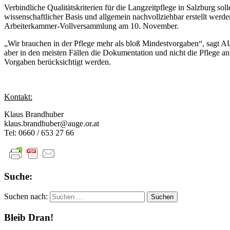
Verbindliche Qualitätskriterien für die Langzeitpflege in Salzburg so
wissenschaftlicher Basis und allgemein nachvollziehbar erstellt wer
Arbeiterkammer-Vollversammlung am 10. November.
„Wir brauchen in der Pflege mehr als bloß Mindestvorgaben“, sagt A
aber in den meisten Fällen die Dokumentation und nicht die Pflege a
Vorgaben berücksichtigt werden.
Kontakt:
Klaus Brandhuber
klaus.brandhuber@auge.or.at
Tel: 0660 / 653 27 66
Suche:
Suchen nach:
Bleib Dran!