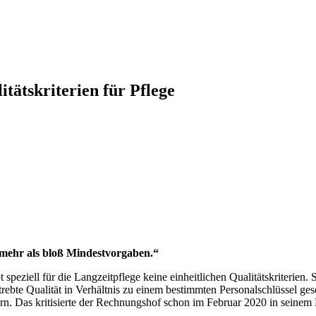
tskriterien für Pflege
ehr als bloß Mindestvorgaben.“
t speziell für die Langzeitpflege keine einheitlichen Qualitätskriterien. 
rebte Qualität in Verhältnis zu einem bestimmten Personalschlüssel geset
. Das kritisierte der Rechnungshof schon im Februar 2020 in seinem Be