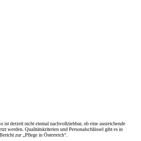
So ist derzeit nicht einmal nachvollziehbar, ob eine ausreichende
zt werden. Qualitätskriterien und Personalschlüssel gibt es in
richt zur „Pflege in Österreich“.