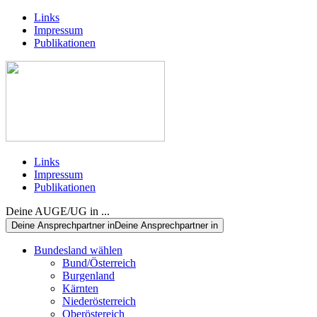
Links
Impressum
Publikationen
Links
Impressum
Publikationen
Deine AUGE/UG in ...
Deine Ansprechpartner in
Deine Ansprechpartner in
Bundesland wählen
Bund/Österreich
Burgenland
Kärnten
Niederösterreich
Oberöstereich