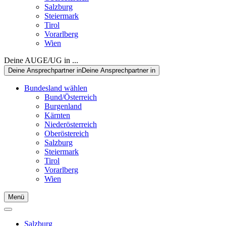
Salzburg
Steiermark
Tirol
Vorarlberg
Wien
Deine AUGE/UG in ...
Deine Ansprechpartner in
Deine Ansprechpartner in
Bundesland wählen
Bund/Österreich
Burgenland
Kärnten
Niederösterreich
Oberöstereich
Salzburg
Steiermark
Tirol
Vorarlberg
Wien
Menü
Salzburg