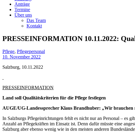
Anträge
Termine
Über uns
Das Team
Kontakt
PRESSEINFORMATION 10.11.2022: Qualitä
Pflege
,
Pflegepersonal
10. November 2022
Salzburg, 10.11.2022
PRESSEINFORMATION
Land soll Qualitätskriterien für die Pflege festlegen
AUGE/UG-Landessprecher Klaus Brandhuber: „Wir brauchen m
In Salzburgs Pflegeinrichtungen fehlt es nicht nur an Personal – es gib
Anzahl an Pflegekräften im Einsatz ist. Denn dafür müsste eine angest
Salzburg aber ebenso wenig wie in den meisten anderen Bundesländern