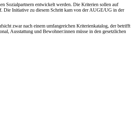
en Sozialpartnern entwickelt werden. Die Kriterien sollen auf
uf. Die Initiative zu diesem Schritt kam von der AUGE/UG in der
icht zwar nach einem umfangreichen Kriterienkatalog, der betrifft
rsonal, Ausstattung und Bewohner:innen müsse in den gesetzlichen