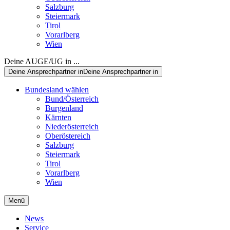
Salzburg
Steiermark
Tirol
Vorarlberg
Wien
Deine AUGE/UG in ...
Deine Ansprechpartner in
Deine Ansprechpartner in
Bundesland wählen
Bund/Österreich
Burgenland
Kärnten
Niederösterreich
Oberöstereich
Salzburg
Steiermark
Tirol
Vorarlberg
Wien
Menü
News
Service