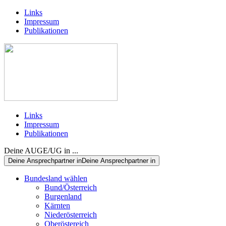
Links
Impressum
Publikationen
Links
Impressum
Publikationen
Deine AUGE/UG in ...
Deine Ansprechpartner in
Deine Ansprechpartner in
Bundesland wählen
Bund/Österreich
Burgenland
Kärnten
Niederösterreich
Oberöstereich