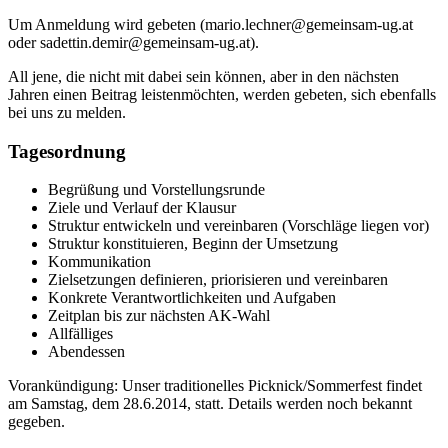
Um Anmeldung wird gebeten (mario.lechner@gemeinsam-ug.at
oder sadettin.demir@gemeinsam-ug.at).
All jene, die nicht mit dabei sein können, aber in den nächsten
Jahren einen Beitrag leistenmöchten, werden gebeten, sich ebenfalls
bei uns zu melden.
Tagesordnung
Begrüßung und Vorstellungsrunde
Ziele und Verlauf der Klausur
Struktur entwickeln und vereinbaren (Vorschläge liegen vor)
Struktur konstituieren, Beginn der Umsetzung
Kommunikation
Zielsetzungen definieren, priorisieren und vereinbaren
Konkrete Verantwortlichkeiten und Aufgaben
Zeitplan bis zur nächsten AK-Wahl
Allfälliges
Abendessen
Vorankündigung: Unser traditionelles Picknick/Sommerfest findet
am Samstag, dem 28.6.2014, statt. Details werden noch bekannt
gegeben.