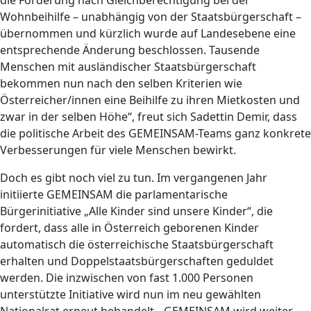
Wohnbeihilfe – unabhängig von der Staatsbürgerschaft –
übernommen und kürzlich wurde auf Landesebene eine
entsprechende Änderung beschlossen. Tausende
Menschen mit ausländischer Staatsbürgerschaft
bekommen nun nach den selben Kriterien wie
Österreicher/innen eine Beihilfe zu ihren Mietkosten und
zwar in der selben Höhe“, freut sich Sadettin Demir, dass
die politische Arbeit des GEMEINSAM-Teams ganz konkrete
Verbesserungen für viele Menschen bewirkt.
Doch es gibt noch viel zu tun. Im vergangenen Jahr
initiierte GEMEINSAM die parlamentarische
Bürgerinitiative „Alle Kinder sind unsere Kinder“, die
fordert, dass alle in Österreich geborenen Kinder
automatisch die österreichische Staatsbürgerschaft
erhalten und Doppelstaatsbürgerschaften geduldet
werden. Die inzwischen von fast 1.000 Personen
unterstützte Initiative wird nun im neu gewählten
Nationalrat erneut behandelt. „GEMEINSAM wird weiter