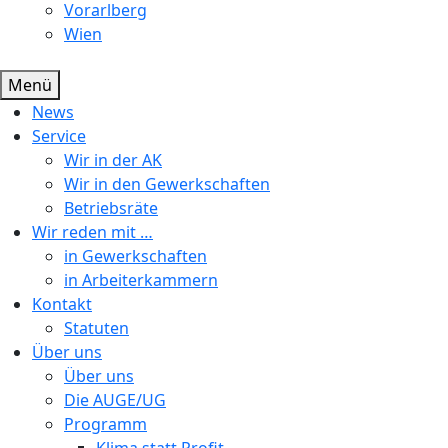
Vorarlberg
Wien
Menü
News
Service
Wir in der AK
Wir in den Gewerkschaften
Betriebsräte
Wir reden mit …
in Gewerkschaften
in Arbeiterkammern
Kontakt
Statuten
Über uns
Über uns
Die AUGE/UG
Programm