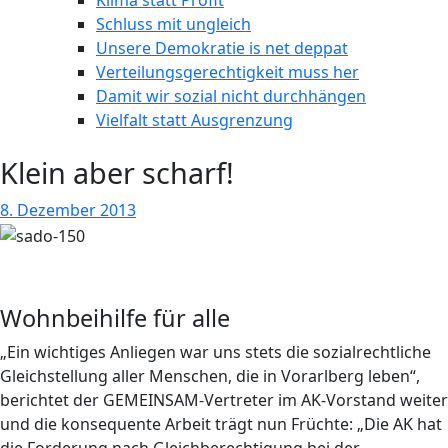
Klima statt Profit
Schluss mit ungleich
Unsere Demokratie is net deppat
Verteilungsgerechtigkeit muss her
Damit wir sozial nicht durchhängen
Vielfalt statt Ausgrenzung
Klein aber scharf!
8. Dezember 2013
Wohnbeihilfe für alle
„Ein wichtiges Anliegen war uns stets die sozialrechtliche
Gleichstellung aller Menschen, die in Vorarlberg leben“,
berichtet der GEMEINSAM-Vertreter im AK-Vorstand weiter
und die konsequente Arbeit trägt nun Früchte: „Die AK hat
die Forderung nach Gleichberechtigung bei der