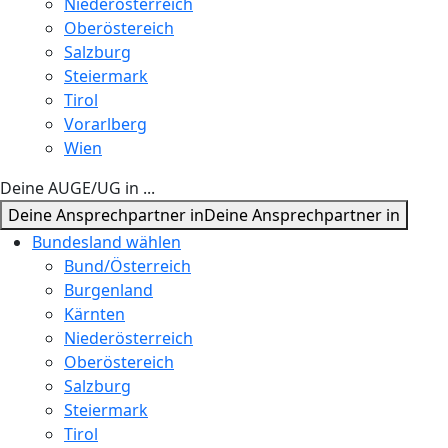
Niederösterreich
Oberöstereich
Salzburg
Steiermark
Tirol
Vorarlberg
Wien
Deine AUGE/UG in ...
Deine Ansprechpartner in
Deine Ansprechpartner in
Bundesland wählen
Bund/Österreich
Burgenland
Kärnten
Niederösterreich
Oberöstereich
Salzburg
Steiermark
Tirol