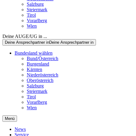
Salzburg
Steiermark
Tirol
Vorarlberg
Wien
Deine AUGE/UG in ...
Deine Ansprechpartner in
Deine Ansprechpartner in
Bundesland wählen
Bund/Österreich
Burgenland
Kärnten
Niederösterreich
Oberöstereich
Salzburg
Steiermark
Tirol
Vorarlberg
Wien
Menü
News
Service