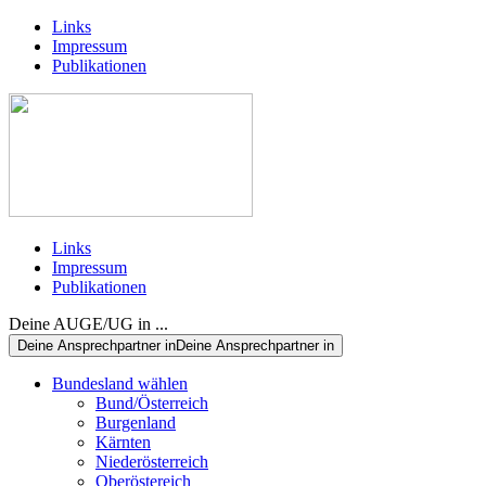
Links
Impressum
Publikationen
Links
Impressum
Publikationen
Deine AUGE/UG in ...
Deine Ansprechpartner in
Deine Ansprechpartner in
Bundesland wählen
Bund/Österreich
Burgenland
Kärnten
Niederösterreich
Oberöstereich