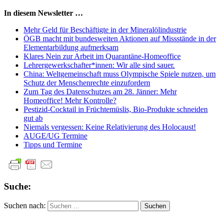
In diesem Newsletter …
Mehr Geld für Beschäftigte in der Mineralölindustrie
ÖGB macht mit bundesweiten Aktionen auf Missstände in der
Elementarbildung aufmerksam
Klares Nein zur Arbeit im Quarantäne-Homeoffice
Lehrergewerkschafter*innen: Wir alle sind sauer.
China: Weltgemeinschaft muss Olympische Spiele nutzen, um
Schutz der Menschenrechte einzufordern
Zum Tag des Datenschutzes am 28. Jänner: Mehr
Homeoffice! Mehr Kontrolle?
Pestizid-Cocktail in Früchte­müslis, Bio-Produkte schneiden
gut ab
Niemals vergessen: Keine Relativierung des Holocaust!
AUGE/UG Termine
Tipps und Termine
Suche:
Suchen nach: