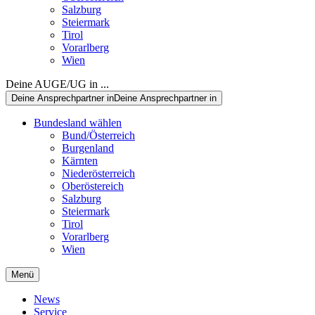
Salzburg
Steiermark
Tirol
Vorarlberg
Wien
Deine AUGE/UG in ...
Deine Ansprechpartner in
Deine Ansprechpartner in
Bundesland wählen
Bund/Österreich
Burgenland
Kärnten
Niederösterreich
Oberöstereich
Salzburg
Steiermark
Tirol
Vorarlberg
Wien
Menü
News
Service