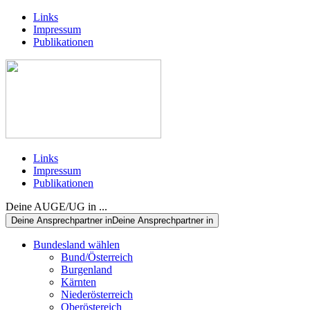
Links
Impressum
Publikationen
Links
Impressum
Publikationen
Deine AUGE/UG in ...
Deine Ansprechpartner in
Deine Ansprechpartner in
Bundesland wählen
Bund/Österreich
Burgenland
Kärnten
Niederösterreich
Oberöstereich