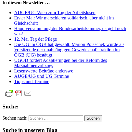
In diesem Newsletter …
AUGE/UG Wien zum Tag der Arbeitslosen
Erster Mai: Wir marschieren solidarisch, aber nicht im
Gleichschritt
Hauptversammlung der Bundesarbeitskammer, da geht noch
was!
12. Mai Tag der Pflege
Die UG im ÖGB hat gewählt: Marion Polaschek wurde als
Vorsitzende der unabhängigen Gewerkschaftsfraktion im
ÖGB (UG) bestätigt
UGÖD fordert Adaptierungen bei der Reform des
Maßnahmenvollzugs
Lesenswerte Beiträge anderswo
AUGE/UG und UG Termine
Tipps und Termine
Suche:
Suchen nach:
Suche in unserem Blog