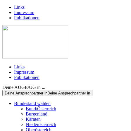
Links
Impressum
Publikationen
Links
Impressum
Publikationen
Deine AUGE/UG in ...
Deine Ansprechpartner in
Deine Ansprechpartner in
Bundesland wählen
Bund/Österreich
Burgenland
Kärnten
Niederösterreich
Oberöstereich