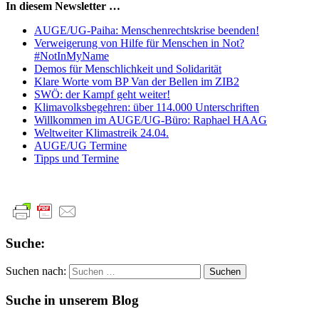
In diesem Newsletter …
AUGE/UG-Paiha: Menschenrechtskrise beenden!
Verweigerung von Hilfe für Menschen in Not?
#NotInMyName
Demos für Menschlichkeit und Solidarität
Klare Worte vom BP Van der Bellen im ZIB2
SWÖ: der Kampf geht weiter!
Klimavolksbegehren: über 114.000 Unterschriften
Willkommen im AUGE/UG-Büro: Raphael HAAG
Weltweiter Klimastreik 24.04.
AUGE/UG Termine
Tipps und Termine
Suche:
Suchen nach:
Suche in unserem Blog