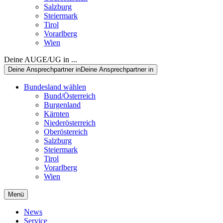
Salzburg
Steiermark
Tirol
Vorarlberg
Wien
Deine AUGE/UG in ...
Deine Ansprechpartner in
Deine Ansprechpartner in
Bundesland wählen
Bund/Österreich
Burgenland
Kärnten
Niederösterreich
Oberöstereich
Salzburg
Steiermark
Tirol
Vorarlberg
Wien
Menü
News
Service