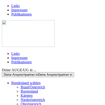
Links
Impressum
Publikationen
Links
Impressum
Publikationen
Deine AUGE/UG in ...
Deine Ansprechpartner in
Deine Ansprechpartner in
Bundesland wählen
Bund/Österreich
Burgenland
Kärnten
Niederösterreich
Oberöstereich