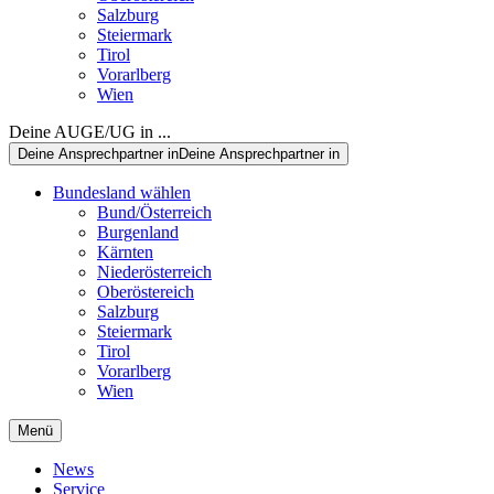
Salzburg
Steiermark
Tirol
Vorarlberg
Wien
Deine AUGE/UG in ...
Deine Ansprechpartner in
Deine Ansprechpartner in
Bundesland wählen
Bund/Österreich
Burgenland
Kärnten
Niederösterreich
Oberöstereich
Salzburg
Steiermark
Tirol
Vorarlberg
Wien
Menü
News
Service