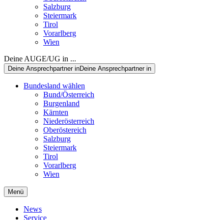
Salzburg
Steiermark
Tirol
Vorarlberg
Wien
Deine AUGE/UG in ...
Deine Ansprechpartner in
Deine Ansprechpartner in
Bundesland wählen
Bund/Österreich
Burgenland
Kärnten
Niederösterreich
Oberöstereich
Salzburg
Steiermark
Tirol
Vorarlberg
Wien
Menü
News
Service