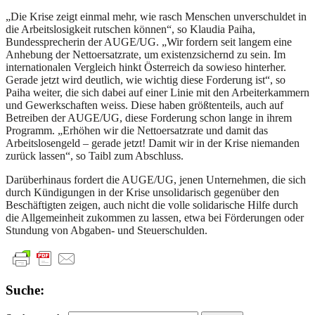
„Die Krise zeigt einmal mehr, wie rasch Menschen unverschuldet in
die Arbeitslosigkeit rutschen können“, so Klaudia Paiha,
Bundessprecherin der AUGE/UG. „Wir fordern seit langem eine
Anhebung der Nettoersatzrate, um existenzsichernd zu sein. Im
internationalen Vergleich hinkt Österreich da sowieso hinterher.
Gerade jetzt wird deutlich, wie wichtig diese Forderung ist“, so
Paiha weiter, die sich dabei auf einer Linie mit den Arbeiterkammern
und Gewerkschaften weiss. Diese haben größtenteils, auch auf
Betreiben der AUGE/UG, diese Forderung schon lange in ihrem
Programm. „Erhöhen wir die Nettoersatzrate und damit das
Arbeitslosengeld – gerade jetzt! Damit wir in der Krise niemanden
zurück lassen“, so Taibl zum Abschluss.
Darüberhinaus fordert die AUGE/UG, jenen Unternehmen, die sich
durch Kündigungen in der Krise unsolidarisch gegenüber den
Beschäftigten zeigen, auch nicht die volle solidarische Hilfe durch
die Allgemeinheit zukommen zu lassen, etwa bei Förderungen oder
Stundung von Abgaben- und Steuerschulden.
Suche: