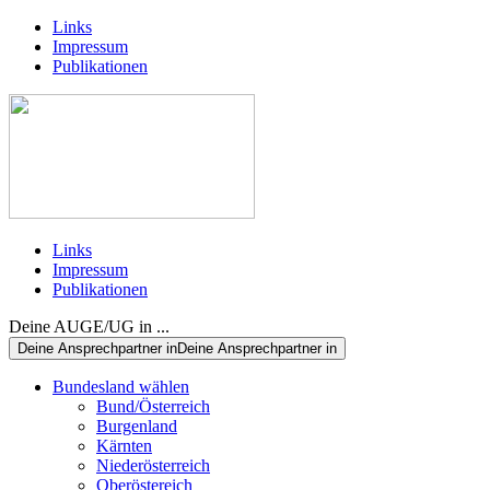
Links
Impressum
Publikationen
Links
Impressum
Publikationen
Deine AUGE/UG in ...
Deine Ansprechpartner in
Deine Ansprechpartner in
Bundesland wählen
Bund/Österreich
Burgenland
Kärnten
Niederösterreich
Oberöstereich