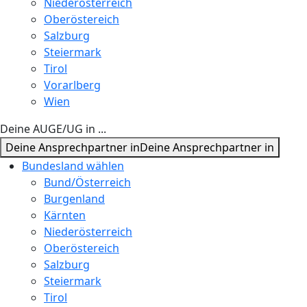
Niederösterreich
Oberöstereich
Salzburg
Steiermark
Tirol
Vorarlberg
Wien
Deine AUGE/UG in ...
Deine Ansprechpartner in
Deine Ansprechpartner in
Bundesland wählen
Bund/Österreich
Burgenland
Kärnten
Niederösterreich
Oberöstereich
Salzburg
Steiermark
Tirol