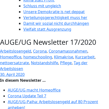
Klima statt Profit
Schluss mit ungleich
Unsere Demokratie is net deppat
Verteilungsgerechtigkeit muss her
Damit wir sozial nicht durchhängen
Vielfalt statt Ausgrenzung
AUGE/UG Newsletter 17/2020
Arbeitslosengeld
,
Corona
,
Coronamassnahmen
,
Homeoffice
,
homeschooling
,
Klimakrise
,
Kurzarbeit
,
nettoersatzrate
,
Notstandshilfe
,
Pflege
,
Tag der
Arbeitslosen
30. April 2020
In diesem Newsletter …
AUGE/UG macht Homeoffice
Corona Update Teil 7
AUGE/UG-Paiha: Arbeitslosengeld auf 80 Prozent
anheben!