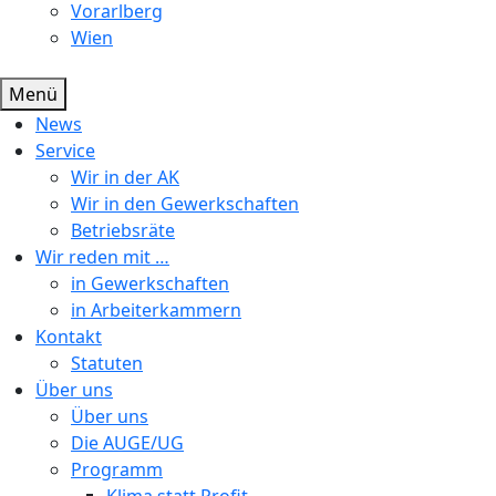
Vorarlberg
Wien
Menü
News
Service
Wir in der AK
Wir in den Gewerkschaften
Betriebsräte
Wir reden mit …
in Gewerkschaften
in Arbeiterkammern
Kontakt
Statuten
Über uns
Über uns
Die AUGE/UG
Programm