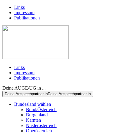
Links
Impressum
Publikationen
Links
Impressum
Publikationen
Deine AUGE/UG in ...
Deine Ansprechpartner in
Deine Ansprechpartner in
Bundesland wählen
Bund/Österreich
Burgenland
Kärnten
Niederösterreich
Oberöstereich