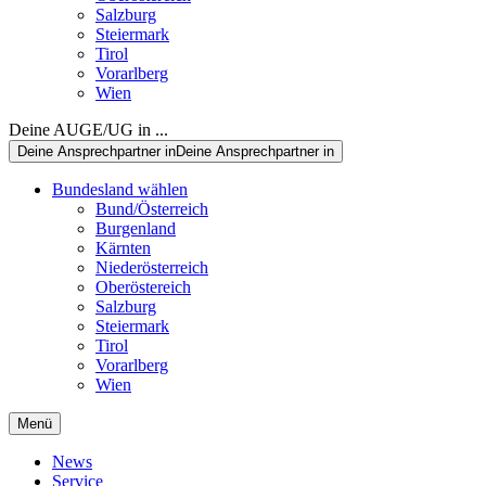
Salzburg
Steiermark
Tirol
Vorarlberg
Wien
Deine AUGE/UG in ...
Deine Ansprechpartner in
Deine Ansprechpartner in
Bundesland wählen
Bund/Österreich
Burgenland
Kärnten
Niederösterreich
Oberöstereich
Salzburg
Steiermark
Tirol
Vorarlberg
Wien
Menü
News
Service