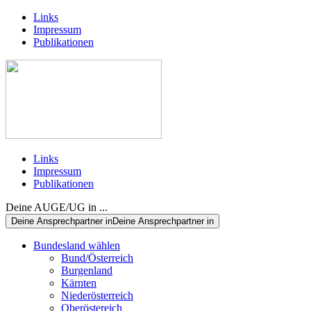
Links
Impressum
Publikationen
Links
Impressum
Publikationen
Deine AUGE/UG in ...
Deine Ansprechpartner in
Deine Ansprechpartner in
Bundesland wählen
Bund/Österreich
Burgenland
Kärnten
Niederösterreich
Oberöstereich