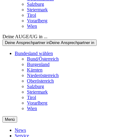
Salzburg
Steiermark
Tirol
Vorarlberg
Wien
Deine AUGE/UG in ...
Deine Ansprechpartner in
Deine Ansprechpartner in
Bundesland wählen
Bund/Österreich
Burgenland
Kärnten
Niederösterreich
Oberöstereich
Salzburg
Steiermark
Tirol
Vorarlberg
Wien
Menü
News
Service