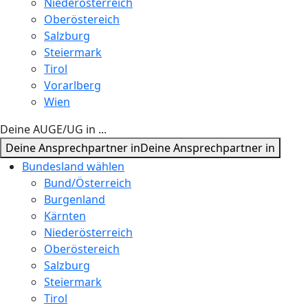
Niederösterreich
Oberöstereich
Salzburg
Steiermark
Tirol
Vorarlberg
Wien
Deine AUGE/UG in ...
Deine Ansprechpartner in
Deine Ansprechpartner in
Bundesland wählen
Bund/Österreich
Burgenland
Kärnten
Niederösterreich
Oberöstereich
Salzburg
Steiermark
Tirol