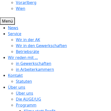
Vorarlberg
Wien
Menü
News
Service
Wir in der AK
Wir in den Gewerkschaften
Betriebsräte
Wir reden mit …
in Gewerkschaften
in Arbeiterkammern
Kontakt
Statuten
Über uns
Über uns
Die AUGE/UG
Programm