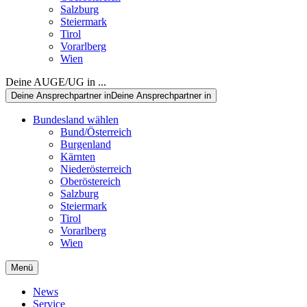
Salzburg
Steiermark
Tirol
Vorarlberg
Wien
Deine AUGE/UG in ...
Deine Ansprechpartner in
Deine Ansprechpartner in
Bundesland wählen
Bund/Österreich
Burgenland
Kärnten
Niederösterreich
Oberöstereich
Salzburg
Steiermark
Tirol
Vorarlberg
Wien
Menü
News
Service