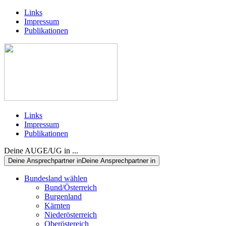
Links
Impressum
Publikationen
Links
Impressum
Publikationen
Deine AUGE/UG in ...
Deine Ansprechpartner in
Deine Ansprechpartner in
Bundesland wählen
Bund/Österreich
Burgenland
Kärnten
Niederösterreich
Oberöstereich