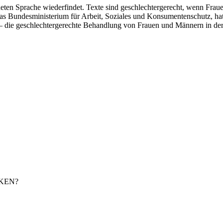
eten Sprache wiederfindet. Texte sind geschlechtergerecht, wenn Frauen
 Bundesministerium für Arbeit, Soziales und Konsumentenschutz, hat si
– die geschlechtergerechte Behandlung von Frauen und Männern in der S
KEN?