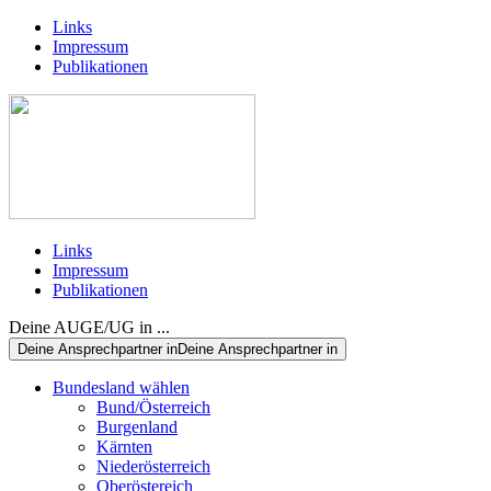
Links
Impressum
Publikationen
Links
Impressum
Publikationen
Deine AUGE/UG in ...
Deine Ansprechpartner in
Deine Ansprechpartner in
Bundesland wählen
Bund/Österreich
Burgenland
Kärnten
Niederösterreich
Oberöstereich