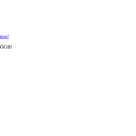
m ÖGB!