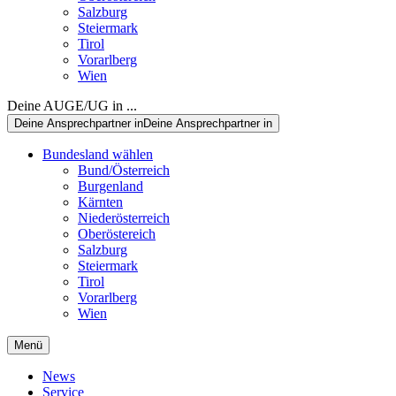
Salzburg
Steiermark
Tirol
Vorarlberg
Wien
Deine AUGE/UG in ...
Deine Ansprechpartner in
Deine Ansprechpartner in
Bundesland wählen
Bund/Österreich
Burgenland
Kärnten
Niederösterreich
Oberöstereich
Salzburg
Steiermark
Tirol
Vorarlberg
Wien
Menü
News
Service