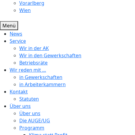
Vorarlberg
Wien
Menü
News
Service
Wir in der AK
Wir in den Gewerkschaften
Betriebsräte
Wir reden mit …
in Gewerkschaften
in Arbeiterkammern
Kontakt
Statuten
Über uns
Über uns
Die AUGE/UG
Programm