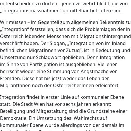
mitentscheiden zu dürfen – jenen verwehrt bleibt, die von
„Integrationsmassnahmen“ unmittelbar betroffen sind.
Wir müssen – im Gegenteil zum allgemeinen Bekenntnis zu
„Integration“ feststellen, dass sich die Problemlagen der in
Österreich lebenden Menschen mit Migrationshintergrund
verschärft haben. Der Slogan, „Integration von im Inland
befindlichen MigratInnen vor Zuzug“, ist in Bedeutung und
Umsetzung nur Schlagwort geblieben. Denn Integration
im Sinne von Partizipation ist ausgeblieben. Viel eher
herrscht wieder eine Stimmung von Angstmache vor
Fremden. Diese hat bis jetzt weder das Leben der
MigrantInnen noch der ÖsterreicherInnen erleichtert.
Integration findet in erster Linie auf kommunaler Ebene
statt. Die Stadt Wien hat vor sechs Jahren erkannt:
Beteiligung und Mitgestaltung sind die Grundsteine einer
Demokratie. Ein Umsetzung des Wahlrechts auf
kommunaler Ebene wurde allerdings von der damals im