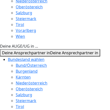
Niederösterreich
Oberöstereich
Salzburg
Steiermark
Tirol
Vorarlberg
Wien
Deine AUGE/UG in ...
Deine Ansprechpartner in
Deine Ansprechpartner in
Bundesland wählen
Bund/Österreich
Burgenland
Kärnten
Niederösterreich
Oberöstereich
Salzburg
Steiermark
Tirol