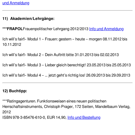
und Anmeldung
11)
Akademien/Lehrgänge:
***FRAPOL
Frauenpolitischer Lehrgang 2012/2013
Info und Anmeldung
Ich will’s fair
!
– Modul 1 – Frauen: gestern – heute – morgen 08.11.2012 bis
10.11.2012
Ich will’s fair
!
– Modul 2 – Dein Auftritt bitte 31.01.2013 bis 02.02.2013
Ich will’s fair
!
– Modul 3 – Lieber gleich berechtigt! 23.05.2013 bis 25.05.2013
Ich will’s fair
!
– Modul 4 – … jetzt geht’s richtig los! 26.09.2013 bis 29.09.2013
12) Buchtipp:
***Ratingagenturen. Funktionsweisen eines neuen politischen
Herrschaftsinstruments, Christoph Prager, 172 Seiten, Mandelbaum Verlag,
2012
ISBN 978-3-85476-610-0, EUR 14,90,
Info und Bestellung