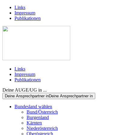
Links
Impressum
Publikationen
Links
Impressum
Publikationen
Deine AUGE/UG in ...
Deine Ansprechpartner in
Deine Ansprechpartner in
Bundesland wählen
Bund/Österreich
Burgenland
Kärnten
Niederösterreich
Oberöstereich