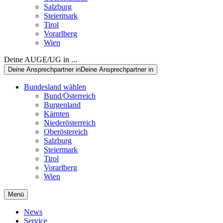
Salzburg
Steiermark
Tirol
Vorarlberg
Wien
Deine AUGE/UG in ...
Deine Ansprechpartner in
Deine Ansprechpartner in
Bundesland wählen
Bund/Österreich
Burgenland
Kärnten
Niederösterreich
Oberöstereich
Salzburg
Steiermark
Tirol
Vorarlberg
Wien
Menü
News
Service